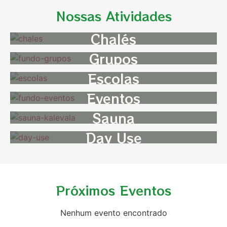
Nossas Atividades
Chalés
Grupos
Escolas
Eventos
Sauna
Day Use
Próximos Eventos
Nenhum evento encontrado