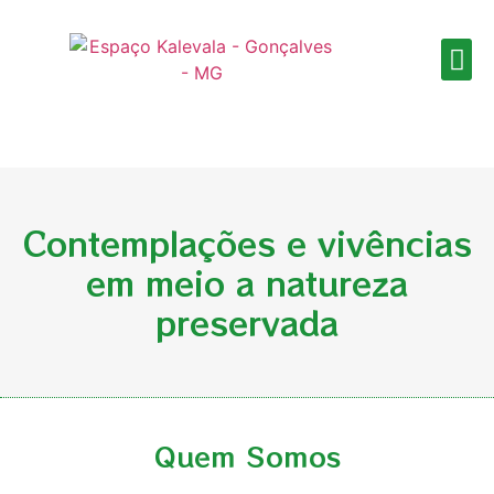
QUEM SOMOS
Contemplações e vivências
em meio a natureza
preservada
Quem Somos