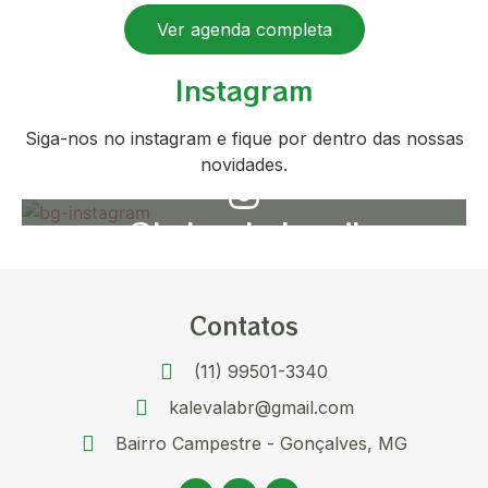
Ver agenda completa
Instagram
Siga-nos no instagram e fique por dentro das nossas
novidades.
@kalevala.brasil
Contatos
(11) 99501-3340
kalevalabr@gmail.com
Bairro Campestre - Gonçalves, MG